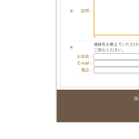
説明：
*
連絡先を教えていただけ
ご安心ください。
お名前：
E-mail：
電話：
国