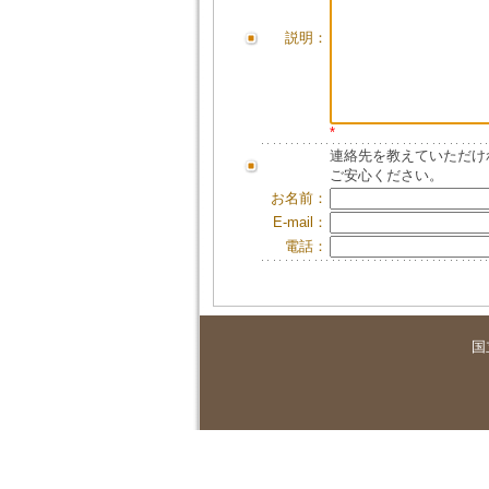
説明：
*
連絡先を教えていただけ
ご安心ください。
お名前：
E-mail：
電話：
国