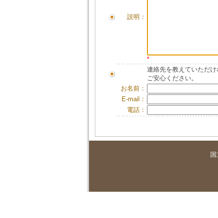
説明：
*
連絡先を教えていただけ
ご安心ください。
お名前：
E-mail：
電話：
国