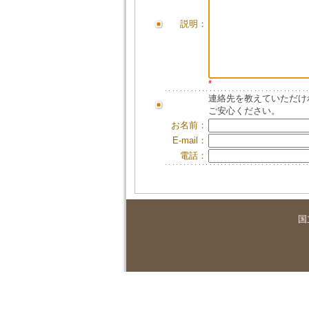
説明：
*
連絡先を教えていただけ
ご安心ください。
お名前：
E-mail：
電話：
国