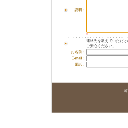
説明：
*
連絡先を教えていただけ
ご安心ください。
お名前：
E-mail：
電話：
国