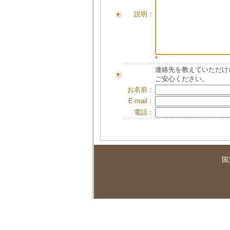
説明：
*
連絡先を教えていただけ
ご安心ください。
お名前：
E-mail：
電話：
国