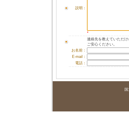
説明：
*
連絡先を教えていただけ
ご安心ください。
お名前：
E-mail：
電話：
国