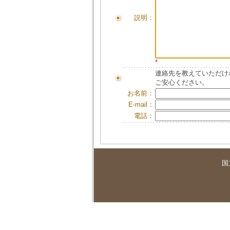
説明：
*
連絡先を教えていただけ
ご安心ください。
お名前：
E-mail：
電話：
国