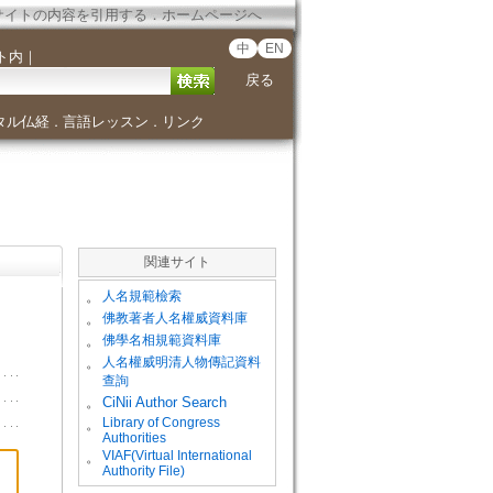
サイトの内容を引用する
．
ホームページへ
中
EN
ト内
｜
戻る
タル仏経
言語レッスン
リンク
．
．
関連サイト
。
人名規範檢索
。
佛教著者人名權威資料庫
。
佛學名相規範資料庫
。
人名權威明清人物傳記資料
查詢
。
CiNii Author Search
Library of Congress
。
Authorities
VIAF(Virtual International
。
Authority File)