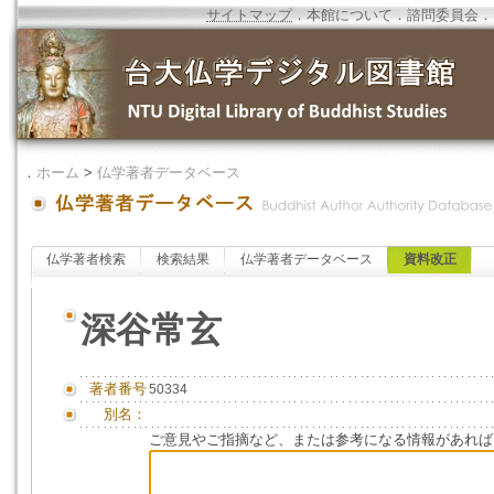
サイトマップ
．
本館について
．
諮問委員会
．
．
ホーム
>
仏学著者データベース
仏学著者検索
検索結果
仏学著者データベース
資料改正
深谷常玄
著者番号
50334
別名：
ご意見やご指摘など、または参考になる情報があれば