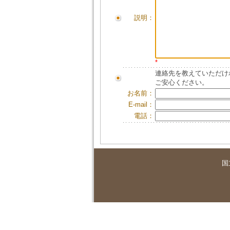
説明：
*
連絡先を教えていただけ
ご安心ください。
お名前：
E-mail：
電話：
国