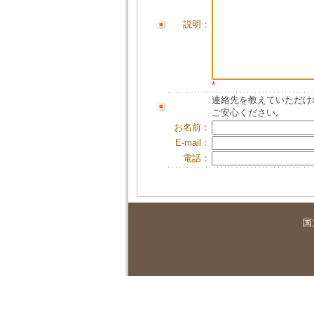
説明：
*
連絡先を教えていただけ
ご安心ください。
お名前：
E-mail：
電話：
国