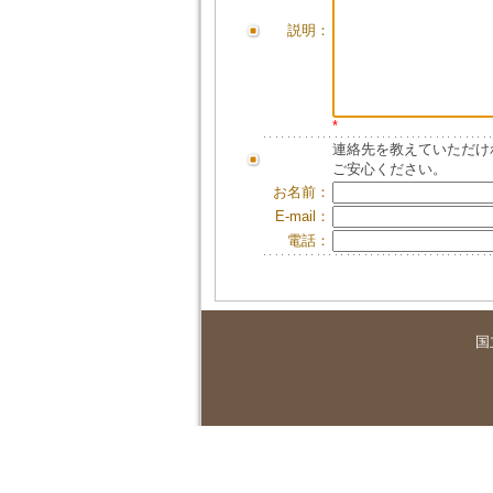
説明：
*
連絡先を教えていただけ
ご安心ください。
お名前：
E-mail：
電話：
国