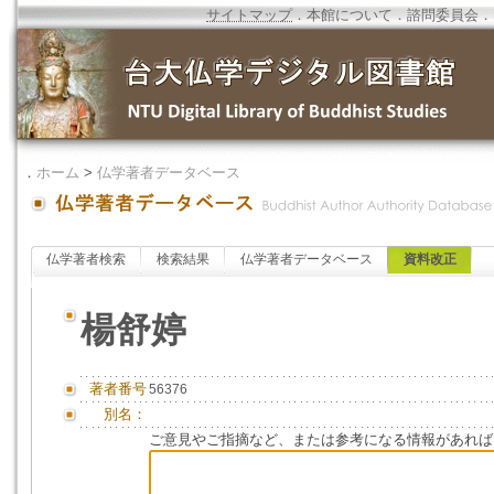
サイトマップ
．
本館について
．
諮問委員会
．
．
ホーム
>
仏学著者データベース
仏学著者検索
検索結果
仏学著者データベース
資料改正
楊舒婷
著者番号
56376
別名：
ご意見やご指摘など、または参考になる情報があれば