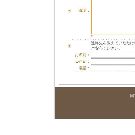
説明：
*
連絡先を教えていただけ
ご安心ください。
お名前：
E-mail：
電話：
国