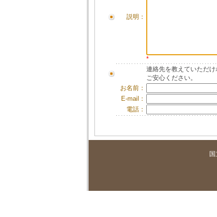
説明：
*
連絡先を教えていただけ
ご安心ください。
お名前：
E-mail：
電話：
国