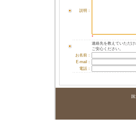
説明：
*
連絡先を教えていただけ
ご安心ください。
お名前：
E-mail：
電話：
国