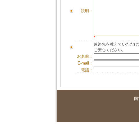
説明：
*
連絡先を教えていただけ
ご安心ください。
お名前：
E-mail：
電話：
国