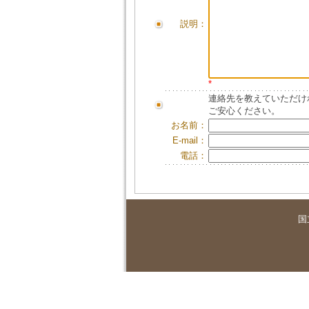
説明：
*
連絡先を教えていただけ
ご安心ください。
お名前：
E-mail：
電話：
国