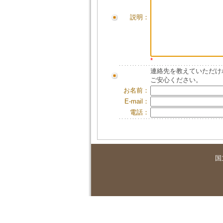
説明：
*
連絡先を教えていただけ
ご安心ください。
お名前：
E-mail：
電話：
国