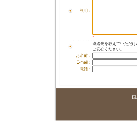
説明：
*
連絡先を教えていただけ
ご安心ください。
お名前：
E-mail：
電話：
国