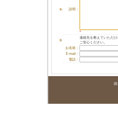
説明：
*
連絡先を教えていただけ
ご安心ください。
お名前：
E-mail：
電話：
国