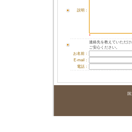
説明：
*
連絡先を教えていただけ
ご安心ください。
お名前：
E-mail：
電話：
国