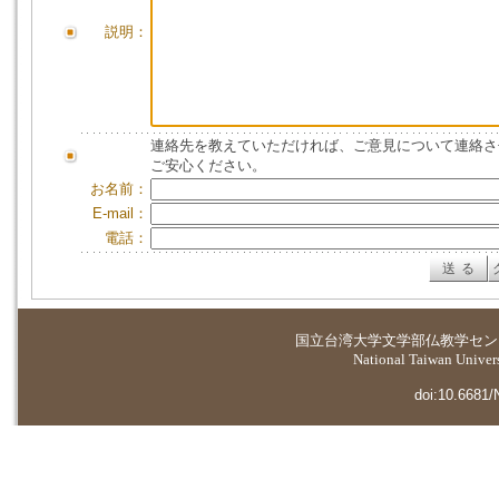
説明：
連絡先を教えていただければ、ご意見について連絡さ
ご安心ください。
お名前：
E-mail：
電話：
国立台湾大学
文学部仏教学セン
National Taiwan Universi
doi:10.6681