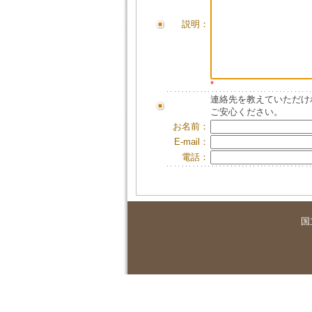
説明：
*
連絡先を教えていただけ
ご安心ください。
お名前：
E-mail：
電話：
国