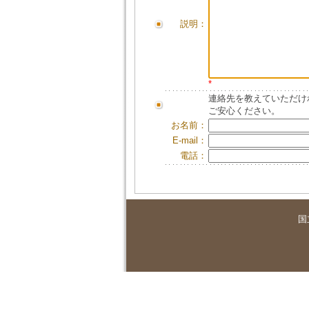
説明：
*
連絡先を教えていただけ
ご安心ください。
お名前：
E-mail：
電話：
国