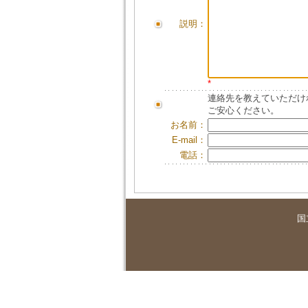
説明：
*
連絡先を教えていただけ
ご安心ください。
お名前：
E-mail：
電話：
国