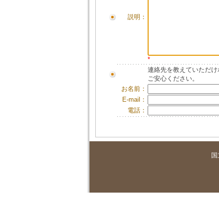
説明：
*
連絡先を教えていただけ
ご安心ください。
お名前：
E-mail：
電話：
国