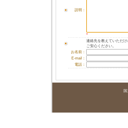
説明：
*
連絡先を教えていただけ
ご安心ください。
お名前：
E-mail：
電話：
国