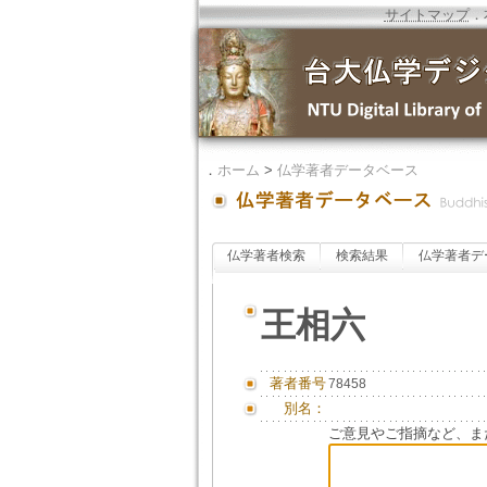
サイトマップ
．
．
ホーム
>
仏学著者データベース
仏学著者検索
検索結果
仏学著者デ
王相六
著者番号
78458
別名：
ご意見やご指摘など、ま