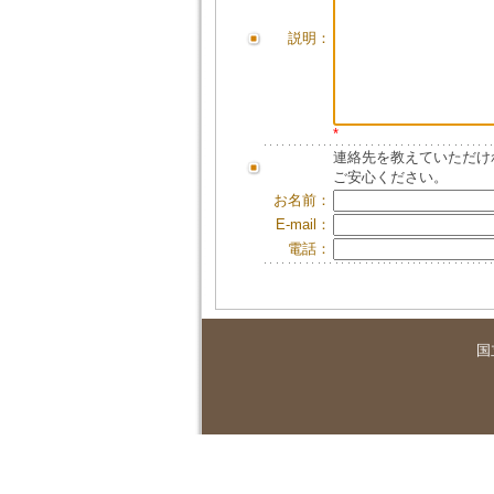
説明：
*
連絡先を教えていただけ
ご安心ください。
お名前：
E-mail：
電話：
国