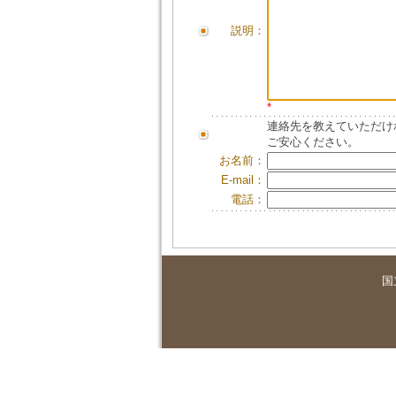
説明：
*
連絡先を教えていただけ
ご安心ください。
お名前：
E-mail：
電話：
国