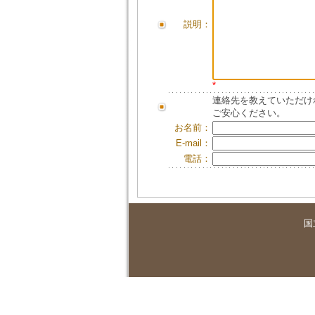
説明：
*
連絡先を教えていただけ
ご安心ください。
お名前：
E-mail：
電話：
国