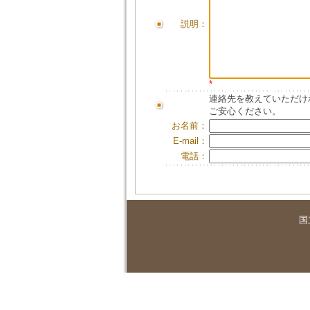
説明：
*
連絡先を教えていただけ
ご安心ください。
お名前：
E-mail：
電話：
国