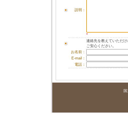
説明：
*
連絡先を教えていただけ
ご安心ください。
お名前：
E-mail：
電話：
国