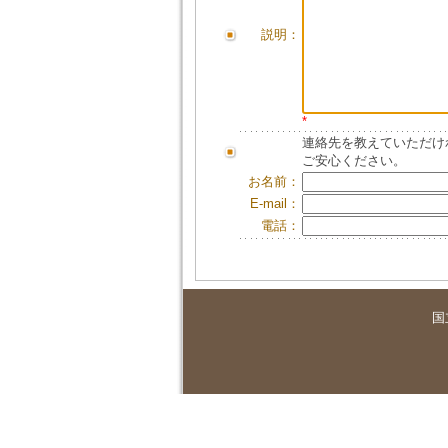
説明：
*
連絡先を教えていただけ
ご安心ください。
お名前：
E-mail：
電話：
国