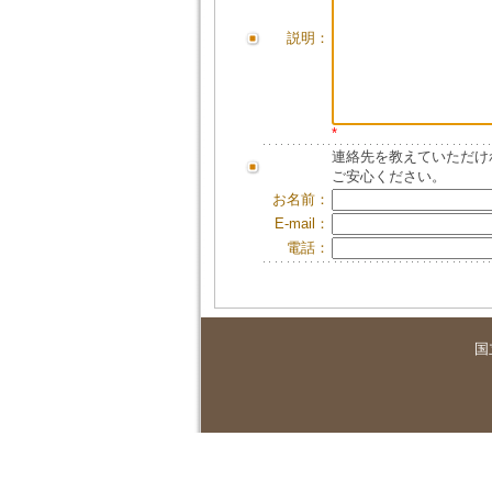
説明：
*
連絡先を教えていただけ
ご安心ください。
お名前：
E-mail：
電話：
国