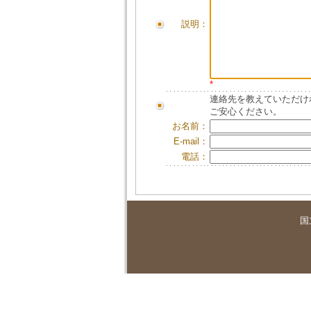
説明：
*
連絡先を教えていただけ
ご安心ください。
お名前：
E-mail：
電話：
国