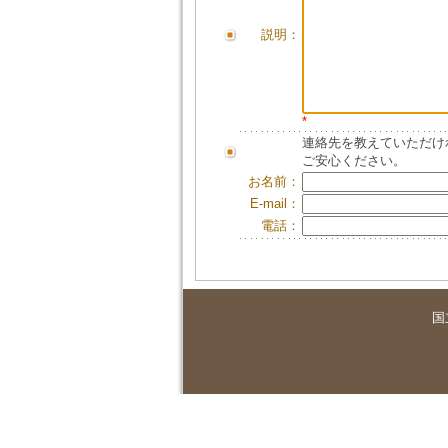
説明：
*
連絡先を教えていただけ
ご安心ください。
お名前：
E-mail：
電話：
国