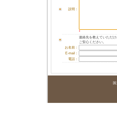
説明：
*
連絡先を教えていただけ
ご安心ください。
お名前：
E-mail：
電話：
国