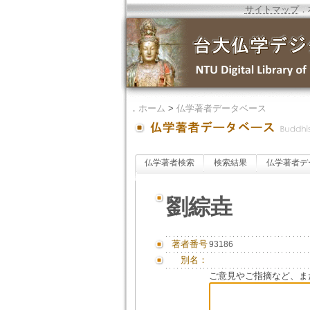
サイトマップ
．
．
ホーム
>
仏学著者データベース
仏学著者検索
検索結果
仏学著者デ
劉綜垚
著者番号
93186
別名：
ご意見やご指摘など、ま