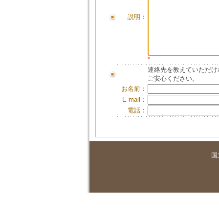
説明：
*
連絡先を教えていただけ
ご安心ください。
お名前：
E-mail：
電話：
国