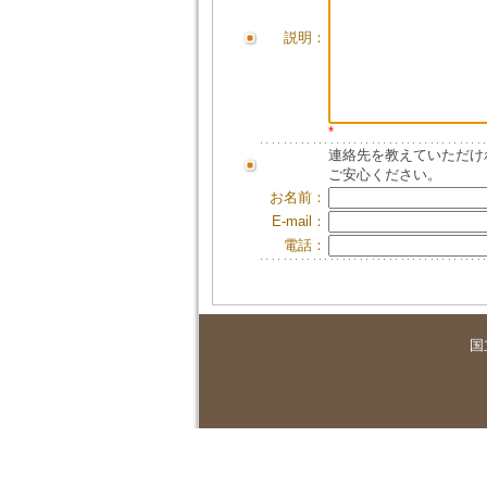
説明：
*
連絡先を教えていただけ
ご安心ください。
お名前：
E-mail：
電話：
国