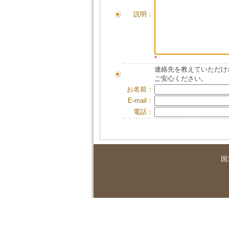
説明：
*
連絡先を教えていただけ
ご安心ください。
お名前：
E-mail：
電話：
国