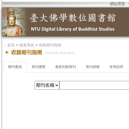
網站導覽
．
．
首頁
>
檢索系統
>
收錄期刊指南
期刊查詢
期刊瀏覽
最新到館期刊
期刊授權
使用說明