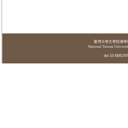
臺灣大學
文學院佛學
National Taiwan Universit
doi:10.6681/