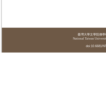
臺灣大學
文學院佛學
National Taiwan Universit
doi:10.6681/