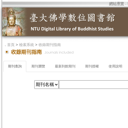
網站導覽
．
．
首頁
>
檢索系統
>
收錄期刊指南
期刊查詢
期刊瀏覽
最新到館期刊
期刊授權
使用說明