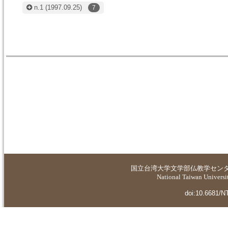
n.1
(1997.09.25)
7
国立台湾大学
文学部仏教学セン
National Taiwan Universit
doi:10.6681/