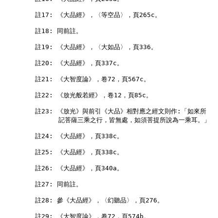
        註17: 《大品經》，〈等空品〉，頁265c。

        註18: 同前註。

        註19: 《大品經》，〈大如品〉，頁336。

        註20: 《大品經》，頁337c。

        註21: 《大智度論》，卷72，頁567c。

        註22: 《放光般若經》，卷12，頁85c。

        註23: 《放光》與前引《大品》相對應之經文則作:「如來所

              記菩薩三乘之行，皆無處，如須菩提所說為一乘耳。」

        註24: 《大品經》，頁338c。

        註25: 《大品經》，頁338c。

        註26: 《大品經》，頁340a。

        註27: 同前註。

        註28: 參《大品經》，〈幻聽品〉，頁276。

        註29: 《大智度論》，卷72，頁574b。
