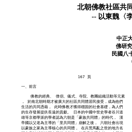
北朝佛教社區共
-- 以東魏
中正
佛研究
民國八十