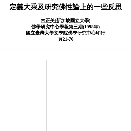
定義大乘及研究佛性論上的一些反思
古正美(新加坡國立大學)
佛學研究中心學報第三期(1998年)
國立臺灣大學文學院佛學研究中心印行
頁21-76