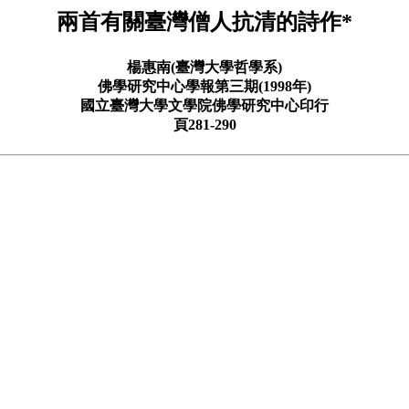
兩首有關臺灣僧人抗清的詩作*
楊惠南(臺灣大學哲學系)
佛學研究中心學報第三期(1998年)
國立臺灣大學文學院佛學研究中心印行
頁281-290