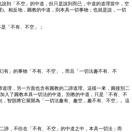
也說到「不空」的中道，但只是說到而已，中道的道理當中，空
理)。相反地，圓教的中道，則本具一切事物；也就是說，一切
本是「不有、不空」；
「幻有」的事物「不有、不空」，而且「一切法趣不有、不
道理，另一方面也含有圓教的二諦道理。這樣一來，圓接別二
加入了圓教本具一切法的中道。別教的中道，只是「不有、不
句，智顗將它展開為「一切法趣有、趣空，趣不有、不空」。這
二諦，不但在「不有、不空」的中道之中，本具一切法；而