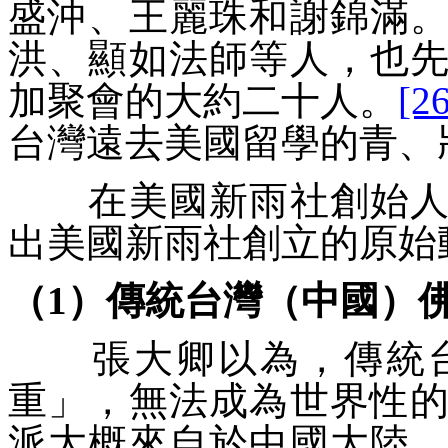
盛沖、王麗珠和謝錦滿
洪、顯如法師等人，也
加聚會的大約二十人。
[26
台灣遠去美國留學的青、
在美國新雨社創始人－
出美國新雨社創立的原始
（1）傳統台灣（中國）
張大卿以為，傳統台
重
」，無法成為世界性
派大概來自於中國大陸