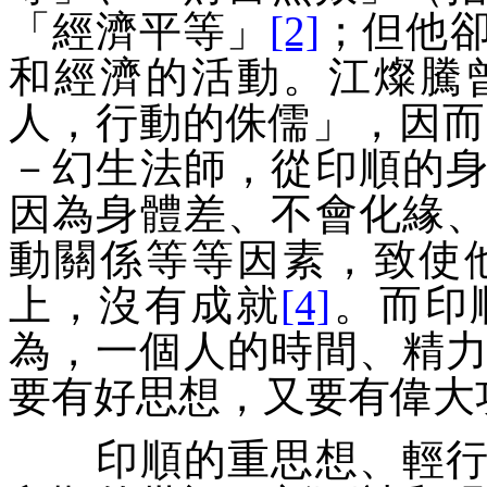
「經濟平等」
[2]
；但他
和經濟的活動。江燦騰
人，行動的侏儒
」，因而
－幻生法師，從印順的
因為身體差、不會化緣
動關係等等因素，致使
上，沒有成就
[4]
。而印
為，一個人的時間、精
要有好思想，又要有偉大
印順的重思想、輕行動