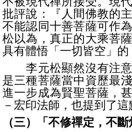
不被現代禪所接受。現
批評說：『
人間佛教的
不能認同十善菩薩可作
松以為，真正的大乘菩
具有體悟「
一切皆空
」的
李元松顯然沒有注意
是三種菩薩當中資歷最
進一步成為賢聖菩薩，
－宏印法師，也提到了這
（三）「不修禪定，不斷