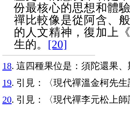
份最核心的思想和體
禪比較像是從阿含、
的人文精神，復加上
生的。
[20]
18
. 這四種果位是：須陀還果
19
. 引見：〈現代禪溫金柯先生
20
. 引見：〈現代禪李元松上師