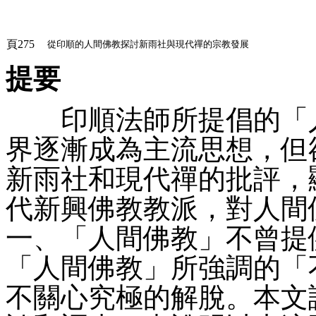
頁275
從印順的人間佛教探討新雨社與現代禪的宗教發展
提要
印順法師所提倡的「人
界逐漸成為主流思想，但
新雨社和現代禪的批評，
代新興佛教教派，對人間
一、「人間佛教」不曾提
「人間佛教」所強調的「
不關心究極的解脫。本文