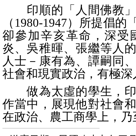
印順的「
人間佛教
（1980-1947）所提倡的
卻參加辛亥革命，深受
炎、吳稚暉、張繼等人
人士－康有為、譚嗣同
社會和現實政治，有極深
做為太虛的學生，印順
作當中，展現他對社會
在政治、農工商學上，乃