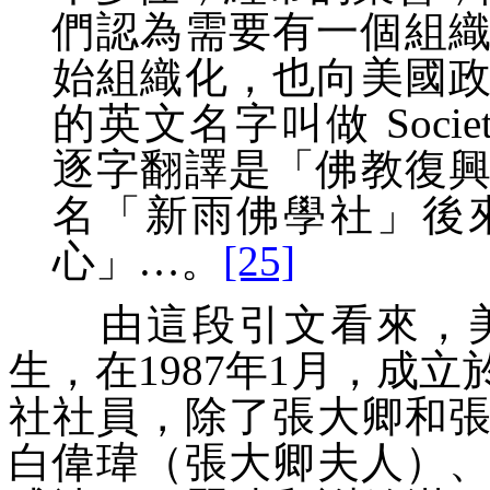
們認為需要有一個組
始組織化，也向美國
的英文名字叫做
Socie
逐字翻譯是「佛教復
名「新雨佛學社」後
心」…。
[25]
由這段引文看來，美
生，在1987年1月，成
社社員，除了張大卿和
白偉瑋（張大卿夫人）