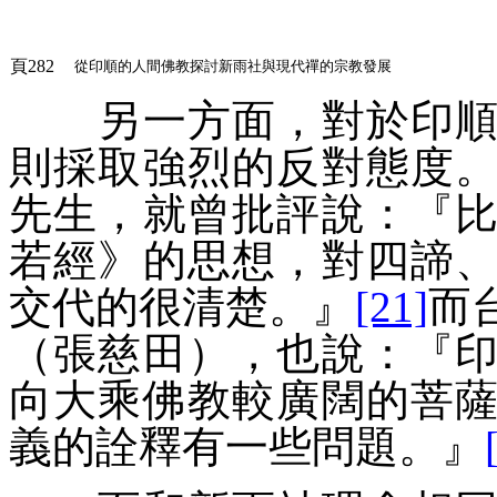
頁282
從印順的人間佛教探討新雨社與現代禪的宗教發展
另一方面，對於印順的
則採取強烈的反對態度
先生，就曾批評說：『
若經》的思想，對四諦
交代的很清楚。
』
[21]
而
（張慈田），也說：『
向大乘佛教較廣闊的菩
義的詮釋有一些問題。
』