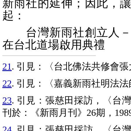
新雨社的延伸；因此，
起：
台灣新雨社創立人－張
在台北道場啟用典禮
21
. 引見：〈台北佛法共修會張
22
. 引見：〈嘉義新雨社明法法
23
. 引見：張慈田採訪，〈台
刊於：《新雨月刊》26期，1989
24
. 引見：張慈田採訪，〈台