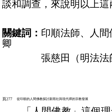
談和調查，來說明以上這
關鍵詞：
印順法師、人間
卿
張慈田（明法法師）
頁277
從印順的人間佛教探討新雨社與現代禪的宗教發展
「
人間佛教
」這個理