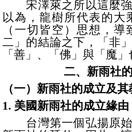
宋澤萊之所以這麼強烈
以為，龍樹所代表的大
（一切皆空）思想，導
二
」的結論之下，「
非
「
善
」、「
佛
」與「
魔
」
二、新雨社
（一）新雨社的成立及其
1. 美國新雨社的成立緣由
台灣第一個弘揚原始佛