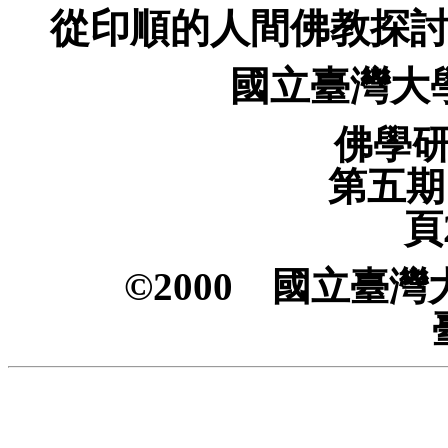
從印順的人間佛教探
國立臺灣大
佛學
第五期（
頁2
©2000 國立臺