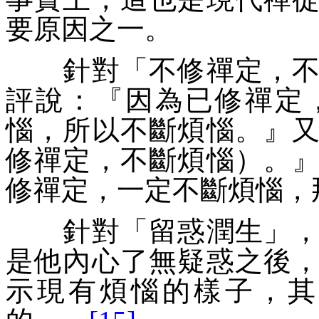
要原因之一。
針對「
不修禪定，
評說：『
因為已修禪定
惱，所以不斷煩惱。
』
修禪定，不斷煩惱）。
修禪定，一定不斷煩惱，
針對「
留惑潤生
」
是他內心了無疑惑之後
示現有煩惱的樣子，其