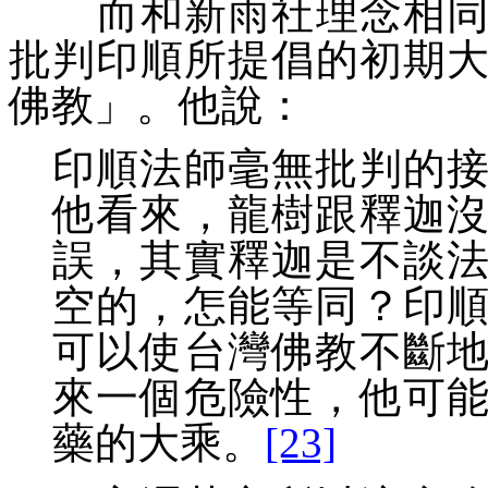
而和新雨社理念相同的
批判印順所提倡的初期
佛教
」。他說：
印順法師毫無批判的
他看來，龍樹跟釋迦
誤，其實釋迦是不談
空的，怎能等同？印
可以使台灣佛教不斷
來一個危險性，他可
藥的大乘。
[23]