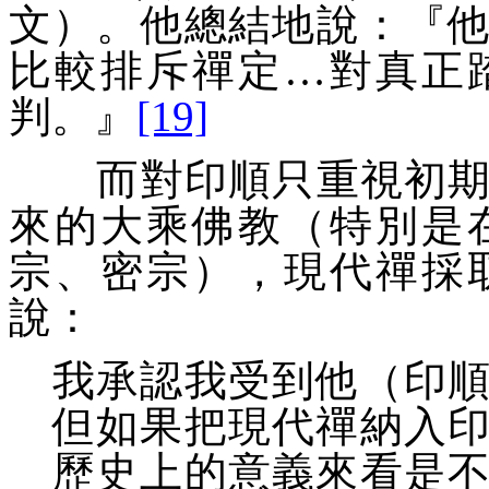
文）。他總結地說：『
比較排斥禪定…對真正
判。
』
[19]
而對印順只重視初期大
來的大乘佛教（特別是
宗、密宗），現代禪採
說：
我承認我受到他（印
但如果把現代禪納入
歷史上的意義來看是